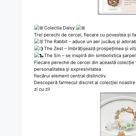
Colectia Daisy
Trei perechi de cercei, fiecare cu povestea și f
The Rabbit – aduce un aer jucăuș și adorab
The Zest – îmbrățișează prospețimea și vita
The Sin – se inspiră din simbolistica șarpe
Fiecare pereche de cercei din această colecție t
personalitatea și expresivitatea
fiecărui element central distinctiv.
Descoperă farmecul discret al colecției noastre 
zi cu zi!