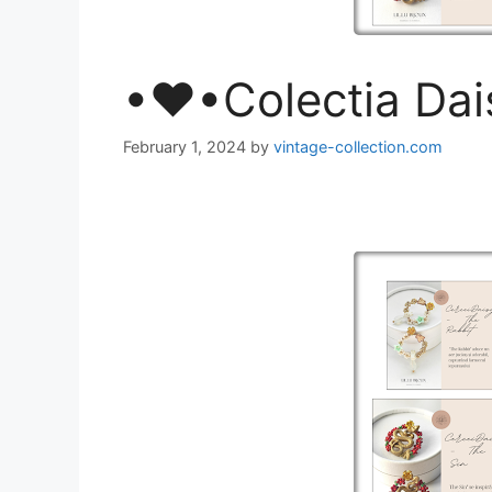
•♥•Colectia Da
February 1, 2024
by
vintage-collection.com