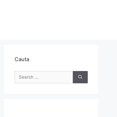
Cauta
Search
for: