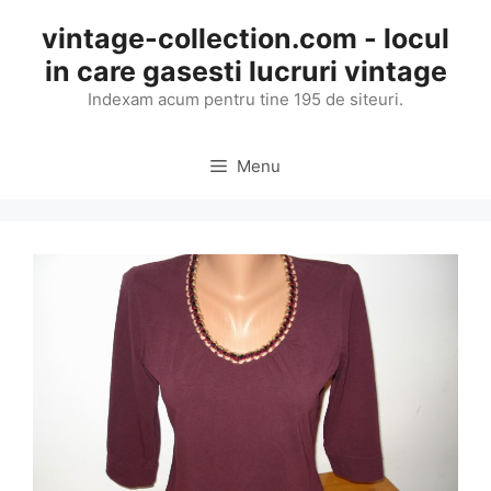
Skip
vintage-collection.com - locul
to
in care gasesti lucruri vintage
content
Indexam acum pentru tine 195 de siteuri.
Menu