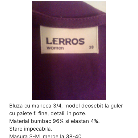
Bluza cu maneca 3/4, model deosebit la guler
cu paiete f. fine, detalii in poze.
Material bumbac 96% si elastan 4%.
Stare impecabila.
Masura S-M, merge la 38-40.