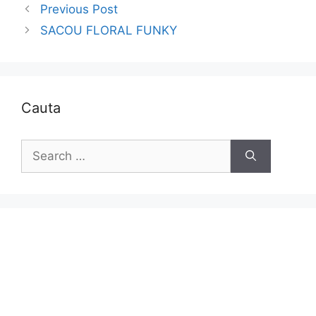
Previous Post
SACOU FLORAL FUNKY
Cauta
Search
for: