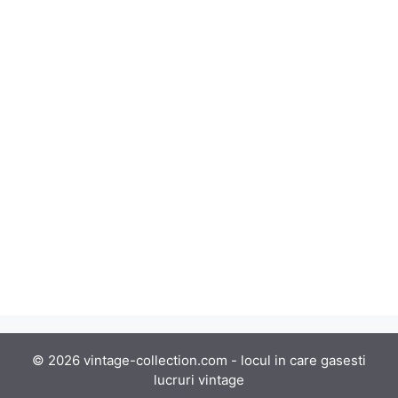
© 2026 vintage-collection.com - locul in care gasesti
lucruri vintage