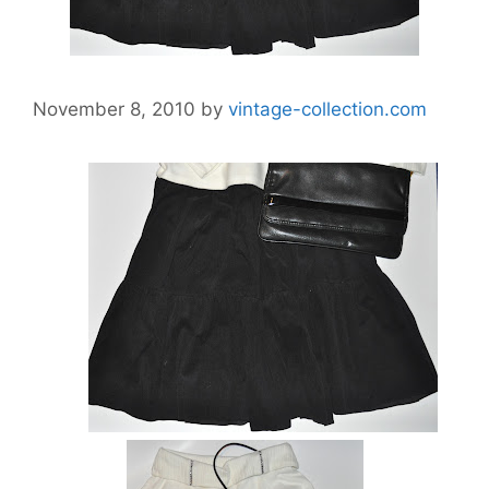
November 8, 2010
by
vintage-collection.com