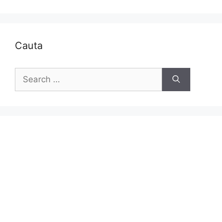
Cauta
Search
for: