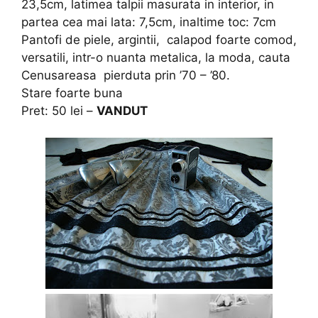
23,5cm, latimea talpii masurata in interior, in
partea cea mai lata: 7,5cm, inaltime toc: 7cm
Pantofi de piele, argintii, calapod foarte comod,
versatili, intr-o nuanta metalica, la moda, cauta
Cenusareasa pierduta prin ’70 – ’80.
Stare foarte buna
Pret: 50 lei –
VANDUT