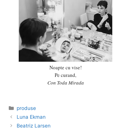
Noapte cu vise!
Pe curand,
Con Toda Mirada
Categories
produse
Luna Ekman
Beatriz Larsen