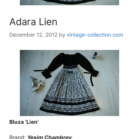
Adara Lien
December 12, 2012
by
vintage-collection.com
Bluza ‘Lien’
Brand:
Yesim Chambrey,