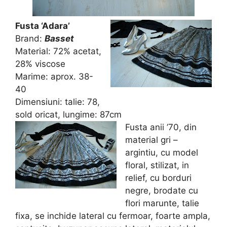
Fusta ‘Adara’
Brand:
Basset
Material: 72% acetat,
28% viscose
Marime: aprox. 38-
40
Dimensiuni: talie: 78,
sold oricat, lungime: 87cm
Fusta anii ’70, din
material gri –
argintiu, cu model
floral, stilizat, in
relief, cu borduri
negre, brodate cu
flori marunte, talie
fixa, se inchide lateral cu fermoar, foarte ampla,