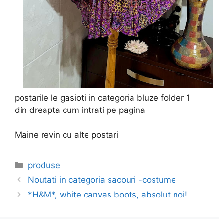
postarile le gasioti in categoria bluze folder 1
din dreapta cum intrati pe pagina
Maine revin cu alte postari
Categories
produse
Noutati in categoria sacouri -costume
*H&M*, white canvas boots, absolut noi!