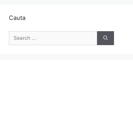
Cauta
Search
for: