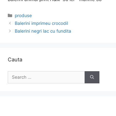
Categories
produse
Balerini imprimeu crocodil
Balerini negri lac cu fundita
Cauta
Search
for: