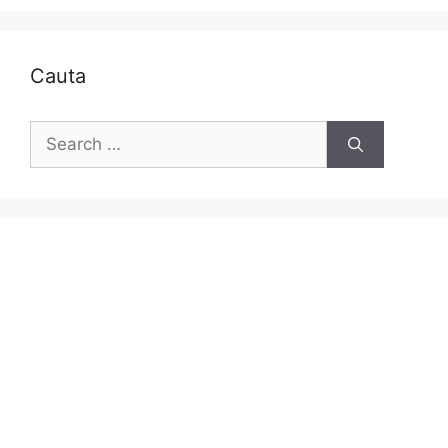
Cauta
Search
for: