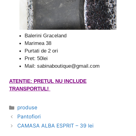
Balerini Graceland
Marimea 38
Purtati de 2 ori
Pret: 50lei
Mail: sabinaboutique@gmail.com
ATENTIE: PRETUL NU INCLUDE
TRANSPORTUL!
Categories
produse
Pantofiori
CAMASA ALBA ESPRIT – 39 lei