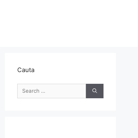
Cauta
Search
for: