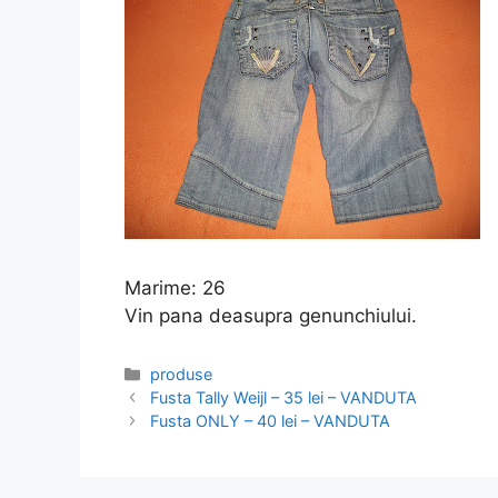
Marime: 26
Vin pana deasupra genunchiului.
Categories
produse
Fusta Tally Weijl – 35 lei – VANDUTA
Fusta ONLY – 40 lei – VANDUTA