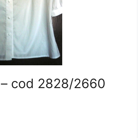
a – cod 2828/2660