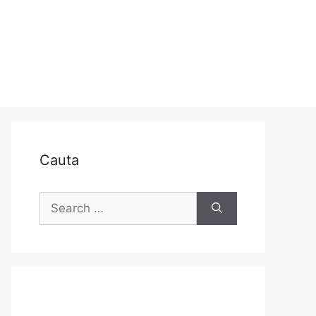
Cauta
Search
for: