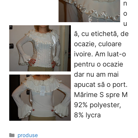
n
o
u
ă, cu etichetă, de
ocazie, culoare
ivoire. Am luat-o
pentru o ocazie
dar nu am mai
apucat să o port.
Mărime S spre M
92% polyester,
8% lycra
Categories
produse