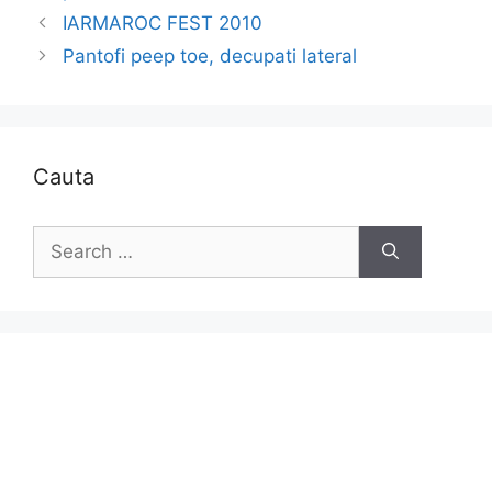
IARMAROC FEST 2010
Pantofi peep toe, decupati lateral
Cauta
Search
for: