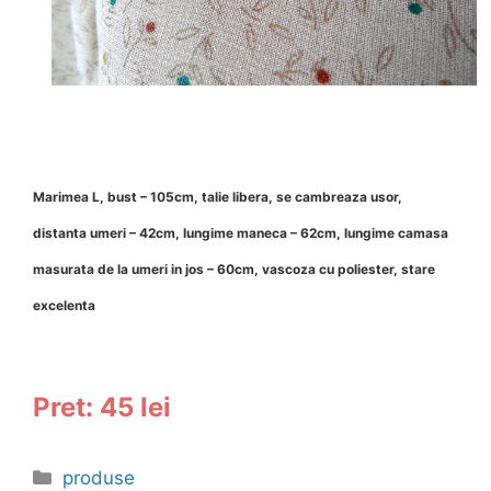
Marimea L, bust – 105cm, talie libera, se cambreaza usor,
distanta umeri – 42cm, lungime maneca – 62cm, lungime camasa
masurata de la umeri in jos – 60cm, vascoza cu poliester, stare
excelenta
Pret: 45 lei
Categories
produse