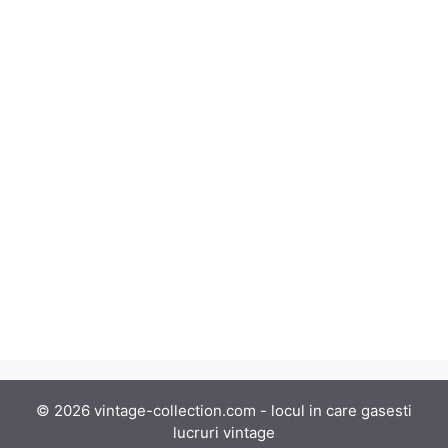
© 2026 vintage-collection.com - locul in care gasesti
lucruri vintage