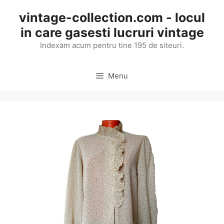
Skip
vintage-collection.com - locul
to
in care gasesti lucruri vintage
content
Indexam acum pentru tine 195 de siteuri.
Menu