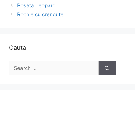
Poseta Leopard
Rochie cu crengute
Cauta
Search
for: