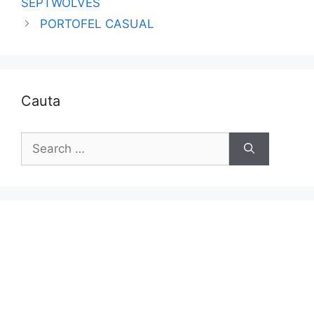
SEPTWOLVES
PORTOFEL CASUAL
Cauta
Search
for: