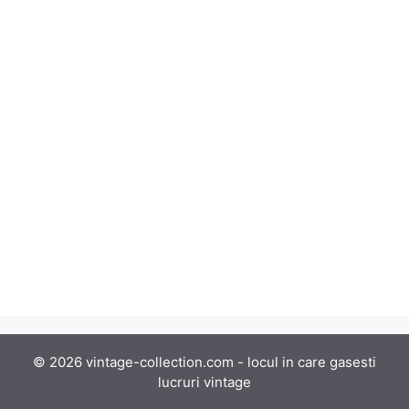
© 2026 vintage-collection.com - locul in care gasesti
lucruri vintage