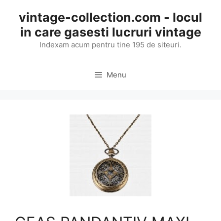
Skip
vintage-collection.com - locul
to
in care gasesti lucruri vintage
content
Indexam acum pentru tine 195 de siteuri.
Menu