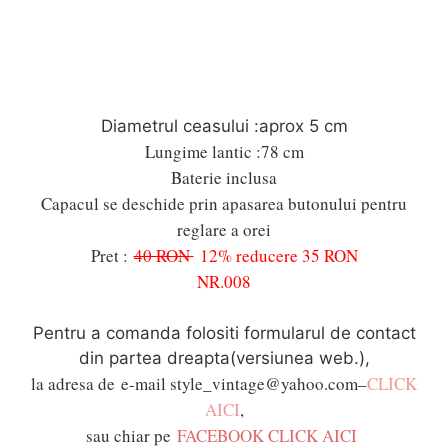
Diametrul ceasului :aprox 5 cm
Lungime lantic :78 cm
Baterie inclusa
Capacul se deschide prin apasarea butonului pentru
reglare a orei
Pret :
40 RON
12% reducere 35 RON
NR.008
Pentru a comanda folositi formularul de contact
din partea dreapta(versiunea web.),
la adresa de
e-mail style_vintage@yahoo.com–
CLICK
AICI
,
sau chiar pe
FACEBOOK CLICK AICI