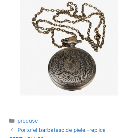
Categories
produse
Portofel barbatesc de piele -replica