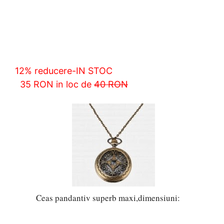
12% reducere
-IN STOC
35 RON in loc de
40 RON
Ceas pandantiv superb maxi,dimensiuni: