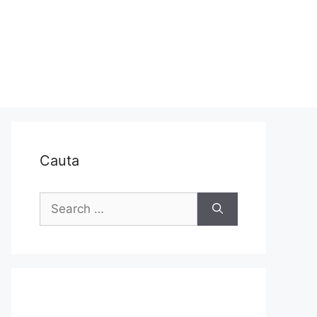
Cauta
Search
for: