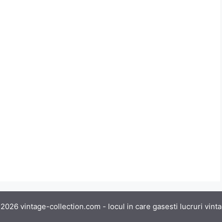
2026 vintage-collection.com - locul in care gasesti lucruri vint