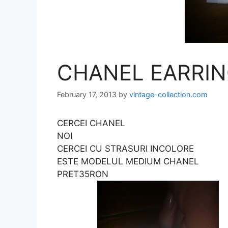
CHANEL EARRI
February 17, 2013
by
vintage-collection.com
CERCEI CHANEL
NOI
CERCEI CU STRASURI INCOLORE
ESTE MODELUL MEDIUM CHANEL
PRET35RON