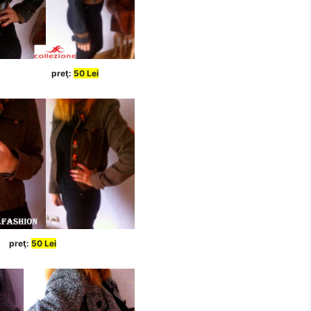
preţ:
50 Lei
preţ:
50 Lei