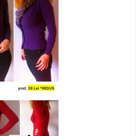
preţ:
28
Lei *REDUS