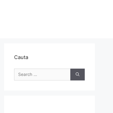
Cauta
Search
for: