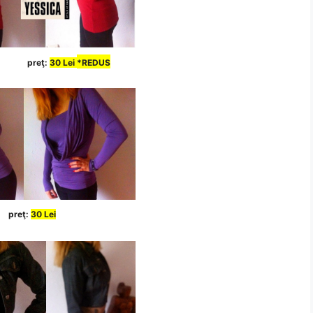
preţ:
30 Lei
*REDUS
preţ:
30 Lei