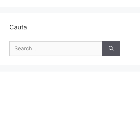
Cauta
Search
for: