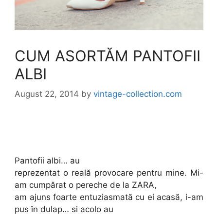
CUM ASORTĂM PANTOFII
ALBI
August 22, 2014
by
vintage-collection.com
Pantofii albi… au
reprezentat o reală provocare pentru mine. Mi-
am cumpărat o pereche de la ZARA,
am ajuns foarte entuziasmată cu ei acasă, i-am
pus în dulap… si acolo au