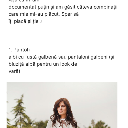
documentat puțin și am găsit câteva combinații
care mie mi-au plăcut. Sper să
îți placă și ție
J
1. Pantofi
albi cu fustă galbenă sau pantaloni galbeni (și
bluziță albă pentru un look de
vară)