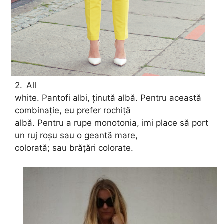
2.
All
white. Pantofi albi, ținută albă. Pentru această
combinație, eu prefer rochiță
albă. Pentru a rupe monotonia, imi place să port
un ruj roșu sau o geantă mare,
colorată
; sau brățări colorate.