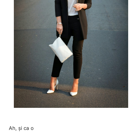
Ah, și ca o