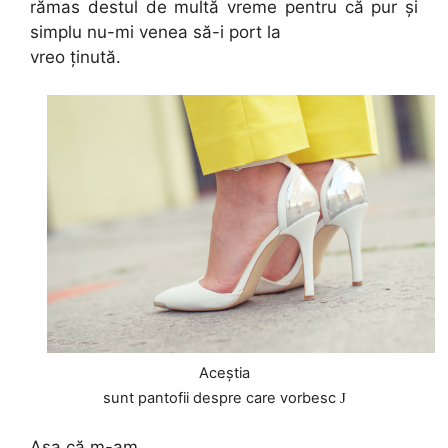
rămas destul de multă vreme pentru că pur și
simplu nu-mi venea să-i port la
vreo ținută.
Aceștia
sunt pantofii despre care vorbesc
J
Așa că m-am