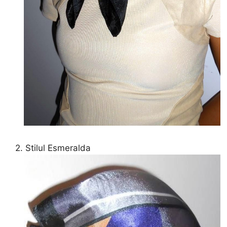
2. Stilul Esmeralda