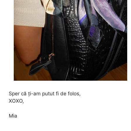
Sper că ți-am putut fi de folos,
XOXO,
Mia