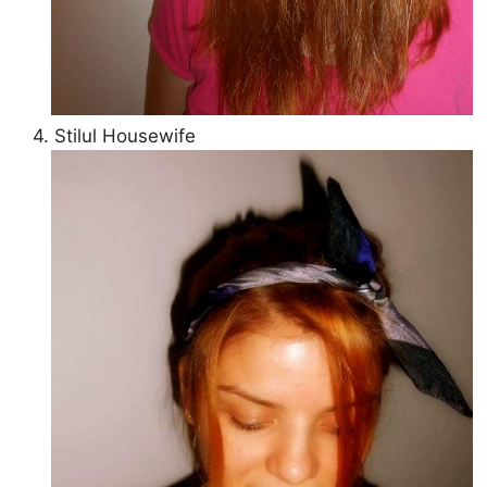
4. Stilul Housewife