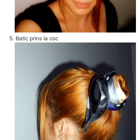
5. Batic prins la coc