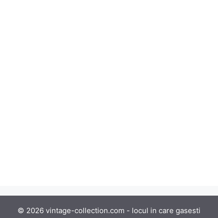
© 2026 vintage-collection.com - locul in care gasesti