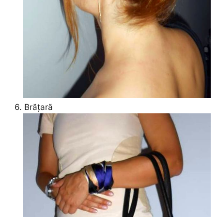
6. Brățară