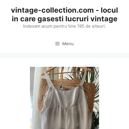
Skip
vintage-collection.com - locul
to
in care gasesti lucruri vintage
content
Indexam acum pentru tine 195 de siteuri.
Menu