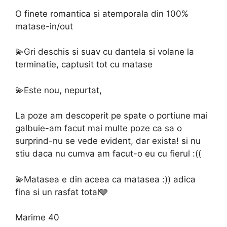
O finete romantica si atemporala din 100%
matase-in/out
💫Gri deschis si suav cu dantela si volane la
terminatie, captusit tot cu matase
💫Este nou, nepurtat,
La poze am descoperit pe spate o portiune mai
galbuie-am facut mai multe poze ca sa o
surprind-nu se vede evident, dar exista! si nu
stiu daca nu cumva am facut-o eu cu fierul :((
💫Matasea e din aceea ca matasea :)) adica
fina si un rasfat total🩶
Marime 40