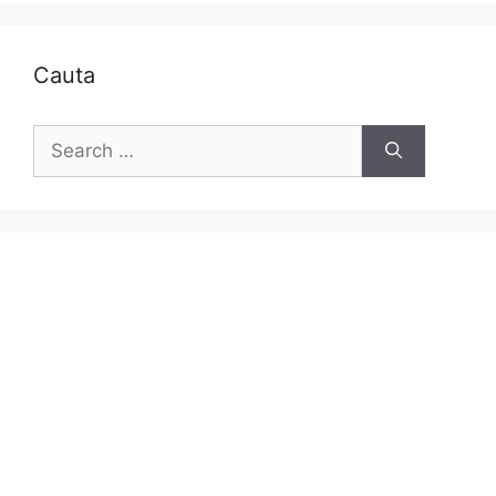
Cauta
Search
for: