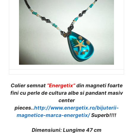
Colier semnat
“Energetix”
din magneti foarte
fini cu perle de cultura albe si pandant masiv
center
pieces..
http://www.energetix.ro/bijuterii-
magnetice-marca-energetix/
Superb!!!!
Dimensiuni: Lungime 47 cm