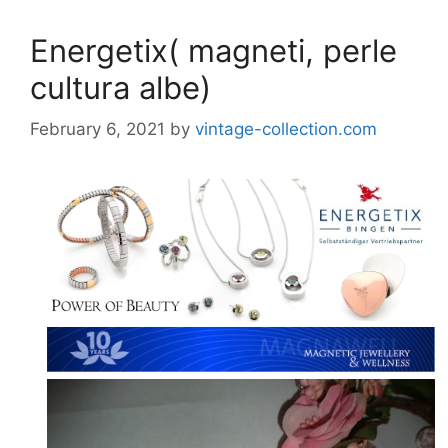
Energetix( magneti, perle
cultura albe)
February 6, 2021
by
vintage-collection.com