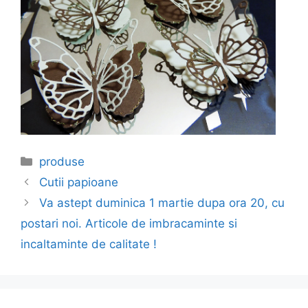
Categories
produse
Cutii papioane
Va astept duminica 1 martie dupa ora 20, cu
postari noi. Articole de imbracaminte si
incaltaminte de calitate !