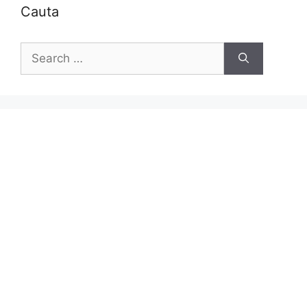
Cauta
Search
for: