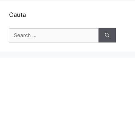
Cauta
Search
for: