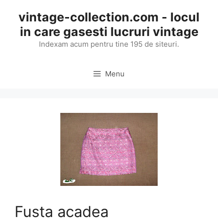
Skip
vintage-collection.com - locul
to
in care gasesti lucruri vintage
content
Indexam acum pentru tine 195 de siteuri.
Menu
Fusta acadea