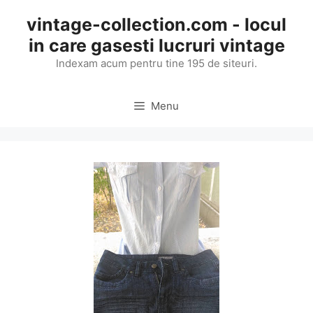
Skip
vintage-collection.com - locul
to
in care gasesti lucruri vintage
content
Indexam acum pentru tine 195 de siteuri.
Menu