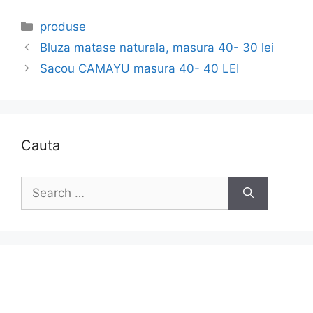
Categories
produse
Bluza matase naturala, masura 40- 30 lei
Sacou CAMAYU masura 40- 40 LEI
Cauta
Search
for: