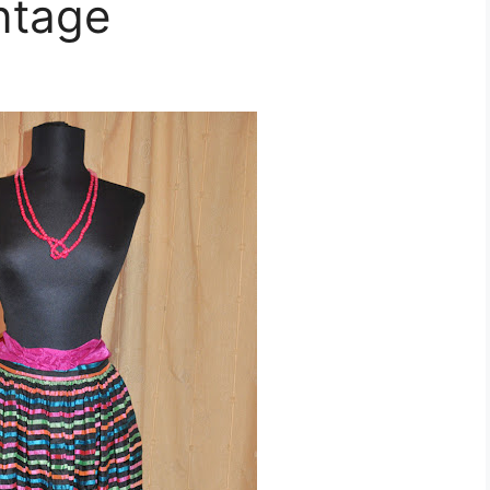
ntage