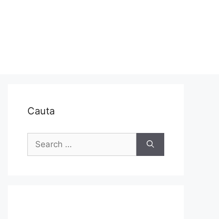
Cauta
Search
for: