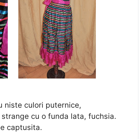
 niste culori puternice,
e strange cu o funda lata, fuchsia.
ste captusita.