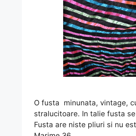
O fusta minunata, vintage, cu
stralucitoare. In talie fusta s
Fusta are niste pliuri si nu e
Marime 36