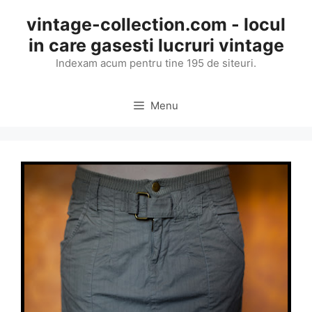
Skip
vintage-collection.com - locul
to
in care gasesti lucruri vintage
content
Indexam acum pentru tine 195 de siteuri.
Menu