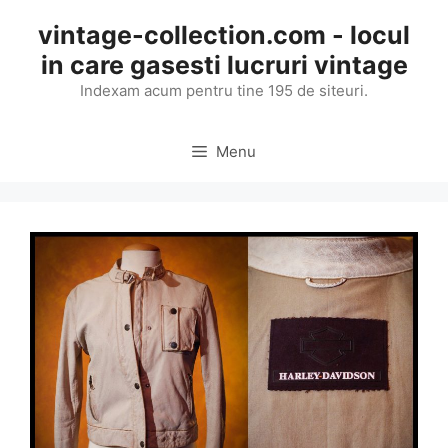
Skip
vintage-collection.com - locul
to
in care gasesti lucruri vintage
content
Indexam acum pentru tine 195 de siteuri.
Menu