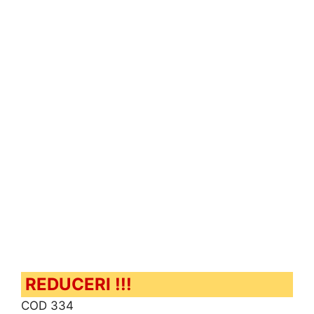
REDUCERI !!!
COD 334