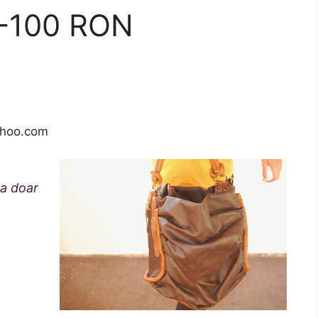
-100 RON
ahoo.com
a doar