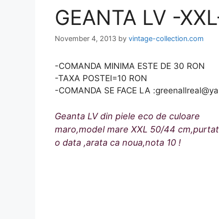
GEANTA LV -XXL
November 4, 2013
by
vintage-collection.com
-COMANDA MINIMA ESTE DE 30 RON
-TAXA POSTEI=10 RON
-COMANDA SE FACE LA :greenallreal@y
Geanta LV din piele eco de culoare
maro,model mare XXL 50/44 cm,purtat
o data ,arata ca noua,nota 10 !