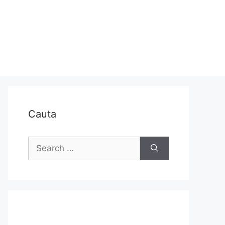
Cauta
Search
for: