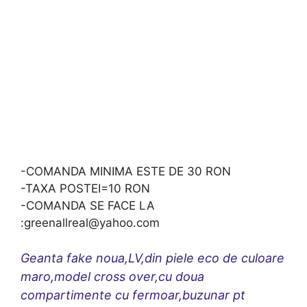
-COMANDA MINIMA ESTE DE 30 RON
-TAXA POSTEI=10 RON
-COMANDA SE FACE LA
:greenallreal@yahoo.com
Geanta fake noua,LV,din piele eco de culoare
maro,model cross over,cu doua
compartimente cu fermoar,buzunar pt