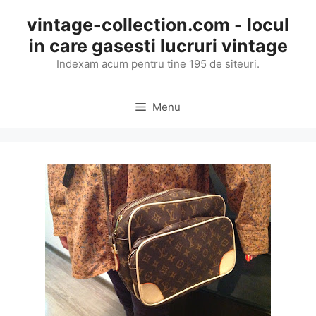
Skip
vintage-collection.com - locul
to
in care gasesti lucruri vintage
content
Indexam acum pentru tine 195 de siteuri.
Menu