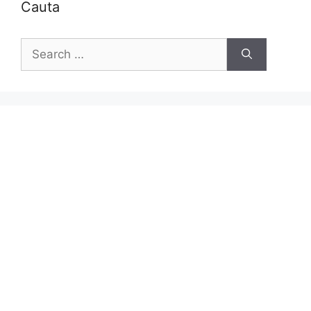
Cauta
Search
for: