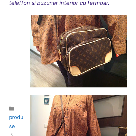
teleffon si buzunar interior cu fermoar.
Categories
produ
se