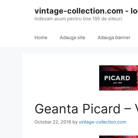
Skip
vintage-collection.com - lo
to
content
Indexam acum pentru tine 195 de siteuri.
Home
Adauga site
Adauga banner
Geanta Picard 
October 22, 2016
by
vintage-collection.com