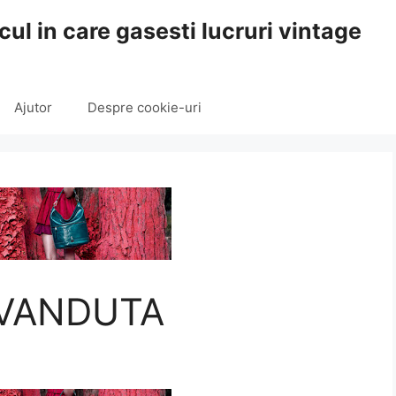
cul in care gasesti lucruri vintage
Ajutor
Despre cookie-uri
– VANDUTA