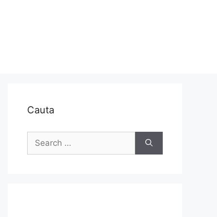
Cauta
Search
for: