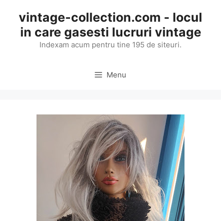
Skip
vintage-collection.com - locul
to
in care gasesti lucruri vintage
content
Indexam acum pentru tine 195 de siteuri.
Menu