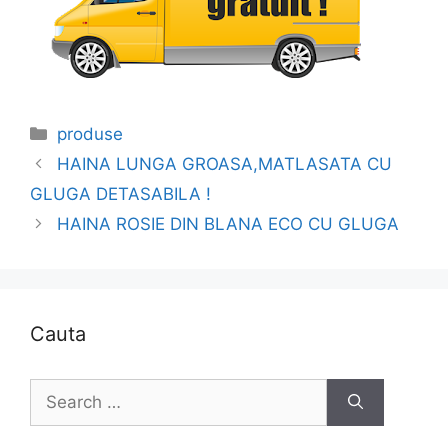
Categories
produse
HAINA LUNGA GROASA,MATLASATA CU
GLUGA DETASABILA !
HAINA ROSIE DIN BLANA ECO CU GLUGA
Cauta
Search
for: