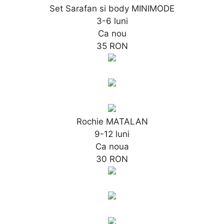
Set Sarafan si body MINIMODE
3-6 luni
Ca nou
35 RON
Rochie MATALAN
9-12 luni
Ca noua
30 RON