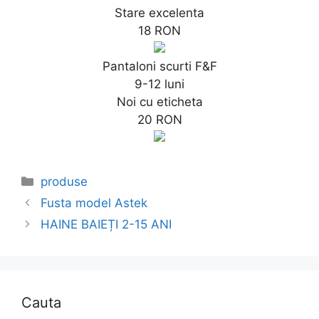
Stare excelenta
18 RON
Pantaloni scurti F&F
9-12 luni
Noi cu eticheta
20 RON
Categories
produse
Fusta model Astek
HAINE BAIEȚI 2-15 ANI
Cauta