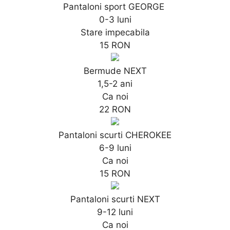
Pantaloni sport GEORGE
0-3 luni
Stare impecabila
15 RON
Bermude NEXT
1,5-2 ani
Ca noi
22 RON
Pantaloni scurti CHEROKEE
6-9 luni
Ca noi
15 RON
Pantaloni scurti NEXT
9-12 luni
Ca noi