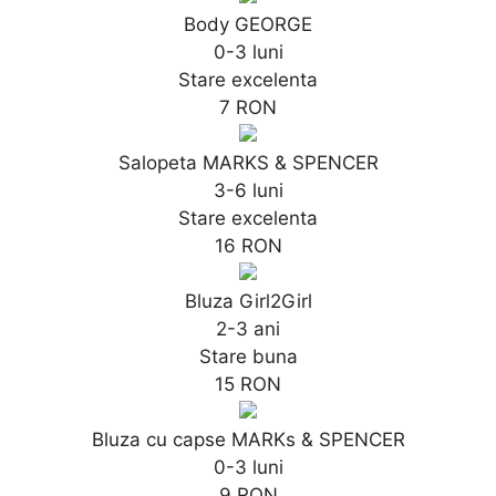
Body GEORGE
0-3 luni
Stare excelenta
7 RON
Salopeta MARKS & SPENCER
3-6 luni
Stare excelenta
16 RON
Bluza Girl2Girl
2-3 ani
Stare buna
15 RON
Bluza cu capse MARKs & SPENCER
0-3 luni
9 RON