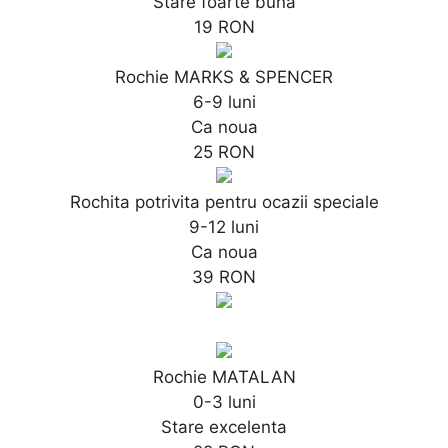
Stare foarte buna
19 RON
Rochie MARKS & SPENCER
6-9 luni
Ca noua
25 RON
Rochita potrivita pentru ocazii speciale
9-12 luni
Ca noua
39 RON
Rochie MATALAN
0-3 luni
Stare excelenta