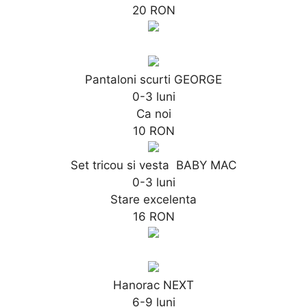
20 RON
Pantaloni scurti GEORGE
0-3 luni
Ca noi
10 RON
Set tricou si vesta BABY MAC
0-3 luni
Stare excelenta
16 RON
Hanorac NEXT
6-9 luni