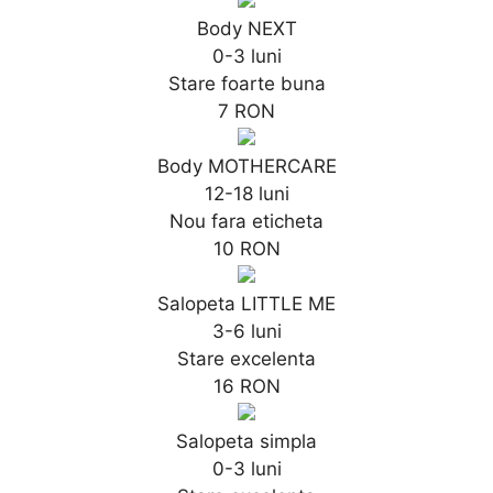
Body NEXT
0-3 luni
Stare foarte buna
7 RON
Body MOTHERCARE
12-18 luni
Nou fara eticheta
10 RON
Salopeta LITTLE ME
3-6 luni
Stare excelenta
16 RON
Salopeta simpla
0-3 luni