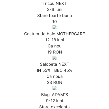
Tricou NEXT
3-6 luni
Stare foarte buna
10
Costum de baie MOTHERCARE
12-18 luni
Ca nou
19 RON
Salopeta NEXT
IN 55% BBC 45%
Ca noua
23 RON
Blugi ADAM”S
9-12 luni
Stare excelenta