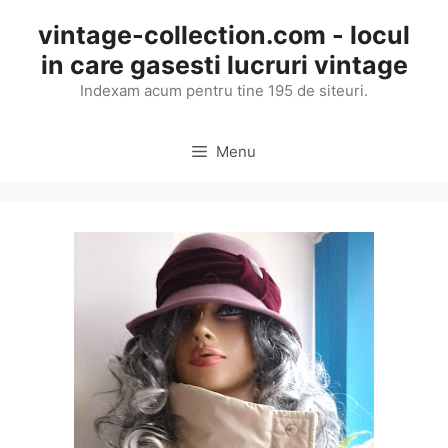
Skip
vintage-collection.com - locul
to
in care gasesti lucruri vintage
content
Indexam acum pentru tine 195 de siteuri.
Menu