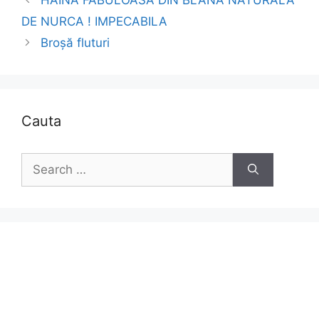
HAINA FABULOASA DIN BLANA NATURALA
DE NURCA ! IMPECABILA
Broșă fluturi
Cauta
Search
for: