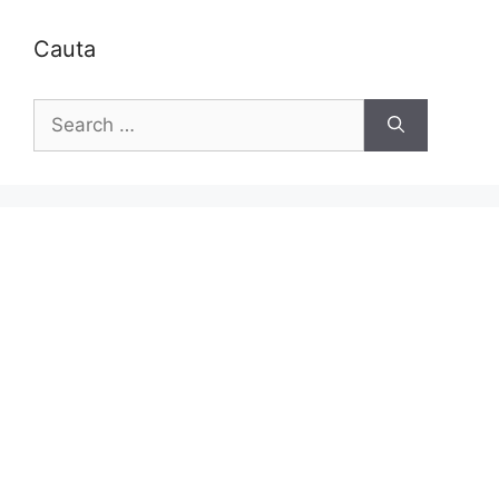
Cauta
Search
for: