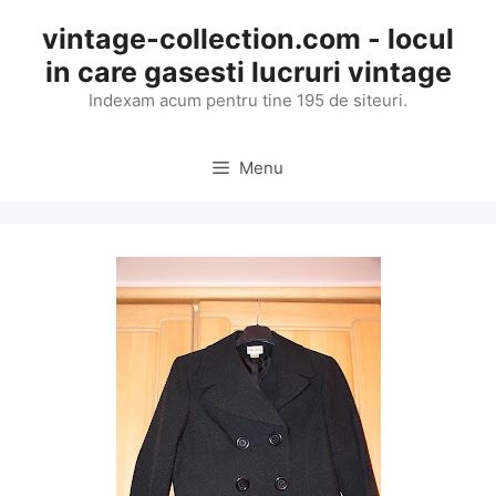
Skip
vintage-collection.com - locul
to
in care gasesti lucruri vintage
content
Indexam acum pentru tine 195 de siteuri.
Menu