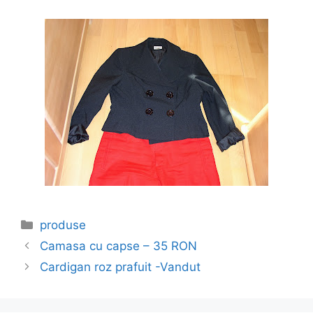
Categories
produse
Camasa cu capse – 35 RON
Cardigan roz prafuit -Vandut