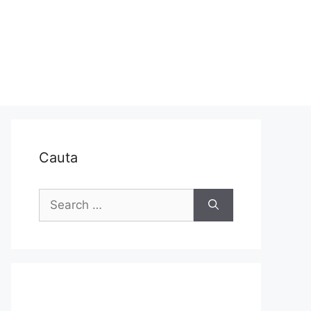
Cauta
Search
for: