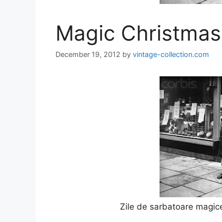
Magic Christmas
December 19, 2012
by
vintage-collection.com
Zile de sarbatoare magice t
Con T