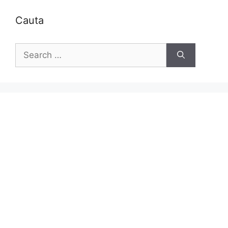
Cauta
Search
for: