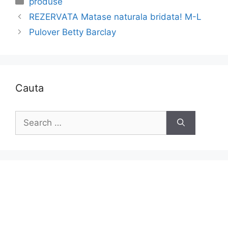
produse
REZERVATA Matase naturala bridata! M-L
Pulover Betty Barclay
Cauta
Search
for: