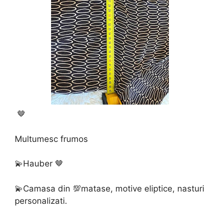
🤎
Multumesc frumos
💫Hauber 🤎
💫Camasa din 💯matase, motive eliptice, nasturi
personalizati.