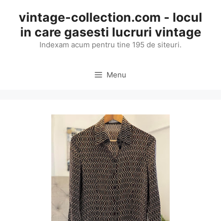
Skip
vintage-collection.com - locul
to
in care gasesti lucruri vintage
content
Indexam acum pentru tine 195 de siteuri.
Menu