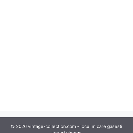
© 2026 vintage-collection.com - locul in care gasesti
lucruri vintage