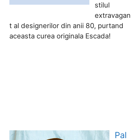
stilul
extravagan
t al designerilor din anii 80, purtand
aceasta curea originala Escada!
Pal