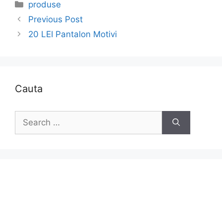
Categories
produse
Previous Post
20 LEI Pantalon Motivi
Cauta
Search
for: