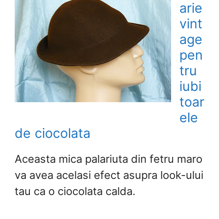
arie
vint
age
pen
tru
iubi
toar
ele
de ciocolata
Aceasta mica palariuta din fetru maro
va avea acelasi efect asupra look-ului
tau ca o ciocolata calda.