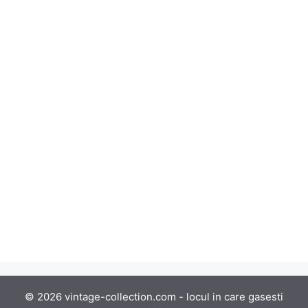
© 2026 vintage-collection.com - locul in care gasesti