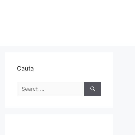
Cauta
Search
for: