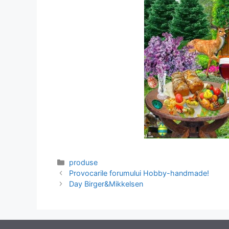
Categories
produse
Provocarile forumului Hobby-handmade!
Day Birger&Mikkelsen