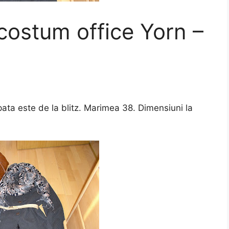
ostum office Yorn –
pata este de la blitz. Marimea 38. Dimensiuni la