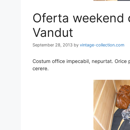
Oferta weekend c
Vandut
September 28, 2013
by
vintage-collection.com
Costum office impecabil, nepurtat. Orice 
cerere.