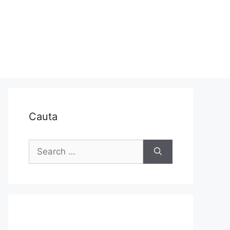
Cauta
Search
for: