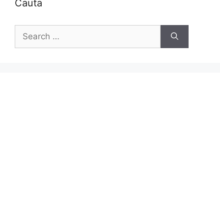
Cauta
Search
for: