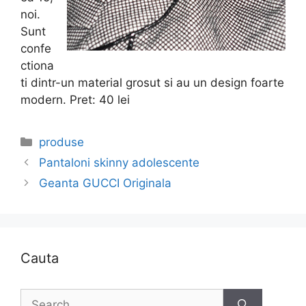
noi.
Sunt
confe
ctiona
ti dintr-un material grosut si au un design foarte
modern. Pret: 40 lei
Categories
produse
Pantaloni skinny adolescente
Geanta GUCCI Originala
Cauta
Search