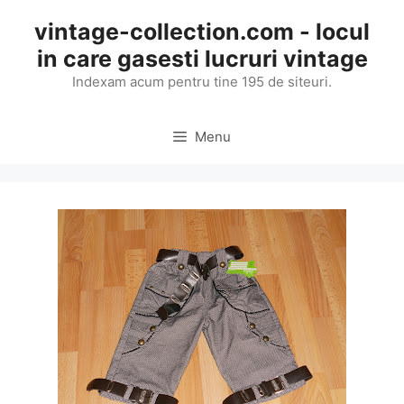
Skip
vintage-collection.com - locul
to
in care gasesti lucruri vintage
content
Indexam acum pentru tine 195 de siteuri.
Menu