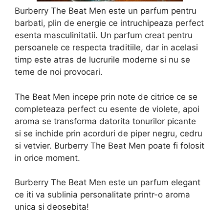
Burberry The Beat Men este un parfum pentru
barbati, plin de energie ce intruchipeaza perfect
esenta masculinitatii. Un parfum creat pentru
persoanele ce respecta traditiile, dar in acelasi
timp este atras de lucrurile moderne si nu se
teme de noi provocari.
The Beat Men incepe prin note de citrice ce se
completeaza perfect cu esente de violete, apoi
aroma se transforma datorita tonurilor picante
si se inchide prin acorduri de piper negru, cedru
si vetvier. Burberry The Beat Men poate fi folosit
in orice moment.
Burberry The Beat Men este un parfum elegant
ce iti va sublinia personalitate printr-o aroma
unica si deosebita!