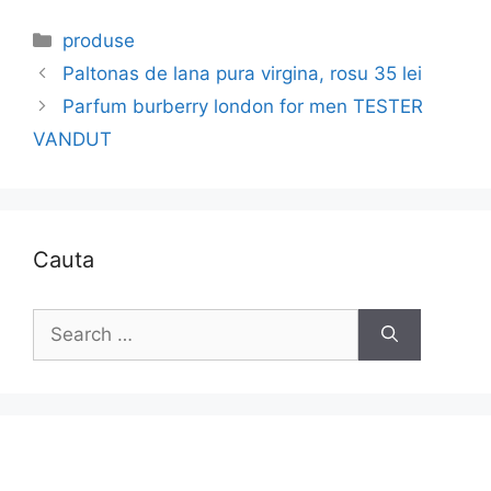
Categories
produse
Paltonas de lana pura virgina, rosu 35 lei
Parfum burberry london for men TESTER
VANDUT
Cauta
Search
for: