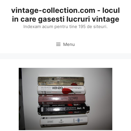
Skip
vintage-collection.com - locul
to
in care gasesti lucruri vintage
content
Indexam acum pentru tine 195 de siteuri.
Menu