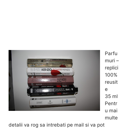
Parfu
muri –
replici
100%
reusit
e
35 ml
Pentr
u mai
multe
detalii va rog sa intrebati pe mail si va pot