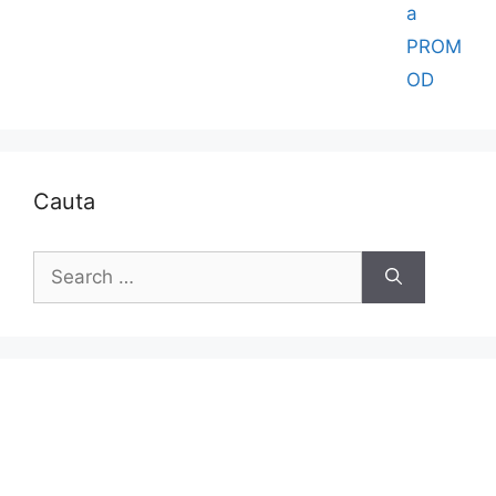
a
PROM
OD
Cauta
Search
for: