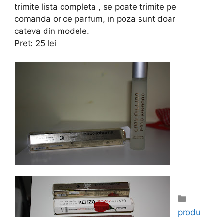
trimite lista completa , se poate trimite pe
comanda orice parfum, in poza sunt doar
cateva din modele.
Pret: 25 lei
Catego
produ