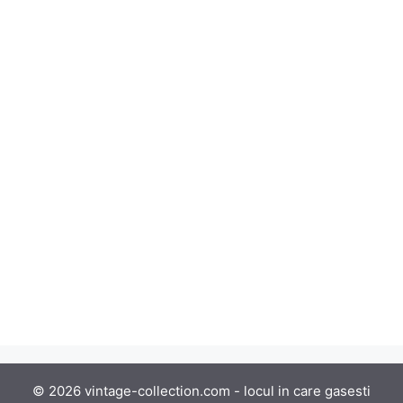
© 2026 vintage-collection.com - locul in care gasesti