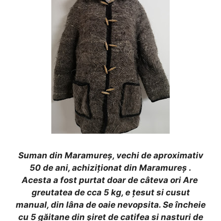
Suman din Maramureș, vechi de aproximativ
50 de ani, achiziționat din Maramureș .
Acesta a fost purtat doar de câteva ori Are
greutatea de cca 5 kg, e țesut si cusut
manual, din lâna de oaie nevopsita. Se încheie
cu 5 găitane din șiret de catifea si nasturi de