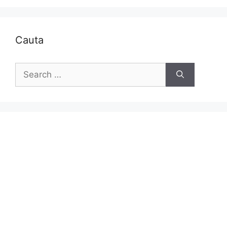
Cauta
Search
for: