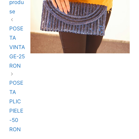
produ
se
POSE
TA
VINTA
GE-25
RON
POSE
TA
PLIC
PIELE
-50
RON