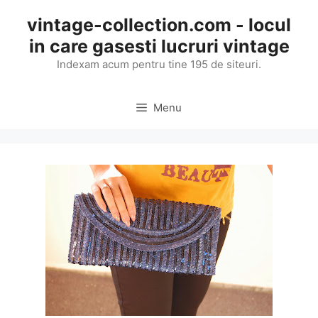
Skip
vintage-collection.com - locul
to
in care gasesti lucruri vintage
content
Indexam acum pentru tine 195 de siteuri.
Menu