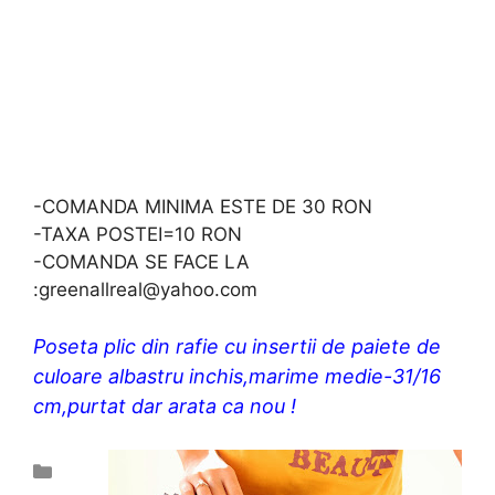
-COMANDA MINIMA ESTE DE 30 RON
-TAXA POSTEI=10 RON
-COMANDA SE FACE LA
:greenallreal@yahoo.com
Poseta plic din rafie cu insertii de paiete de
culoare albastru inchis,marime medie-31/16
cm,purtat dar arata ca nou !
Categories