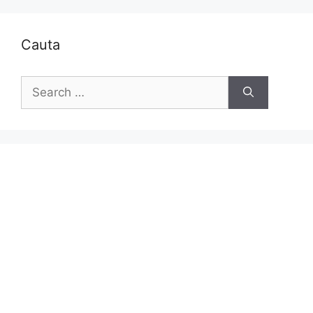
Cauta
Search
for: