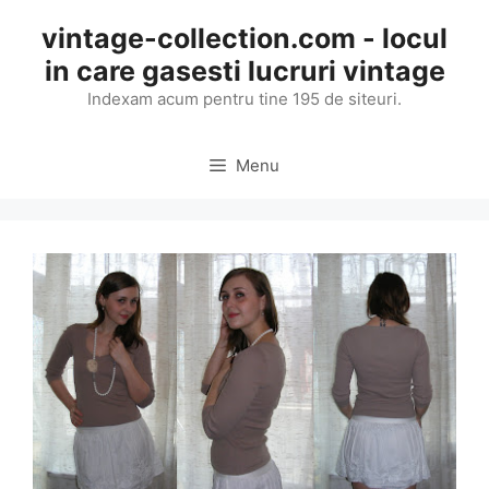
Skip
vintage-collection.com - locul
to
in care gasesti lucruri vintage
content
Indexam acum pentru tine 195 de siteuri.
Menu