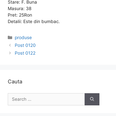
Stare: F. Buna
Masura: 38
Pret: 25Ron
Detalii: Este din bumbac.
Categories
produse
Post 0120
Post 0122
Cauta
Search
for: