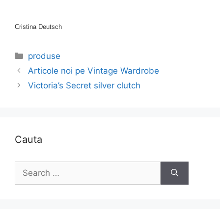
Cristina Deutsch
Categories
produse
Articole noi pe Vintage Wardrobe
Victoria’s Secret silver clutch
Cauta
Search
for: