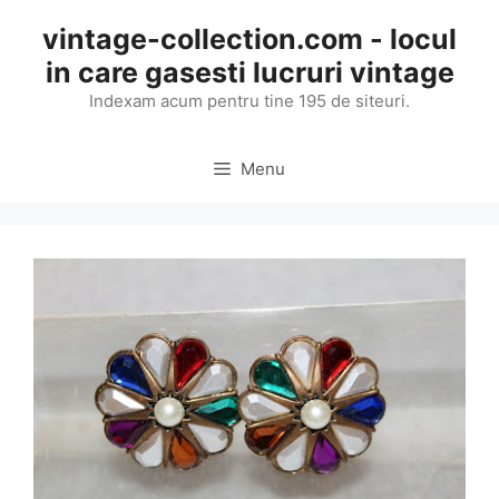
Skip
vintage-collection.com - locul
to
in care gasesti lucruri vintage
content
Indexam acum pentru tine 195 de siteuri.
Menu