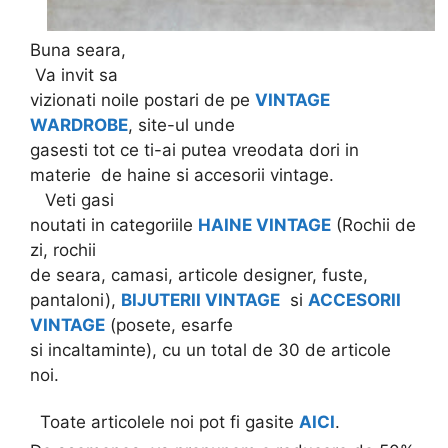
Buna seara,
Va invit sa
vizionati noile postari de pe
VINTAGE
WARDROBE
, site-ul unde
gasesti tot ce ti-ai putea vreodata dori in
materie de haine si accesorii vintage.
Veti gasi
noutati in categoriile
HAINE VINTAGE
(Rochii de
zi, rochii
de seara, camasi, articole designer, fuste,
pantaloni),
BIJUTERII VINTAGE
si
ACCESORII
VINTAGE
(posete, esarfe
si incaltaminte), cu un total de 30 de articole
noi.
Toate articolele noi pot fi gasite
AICI
.