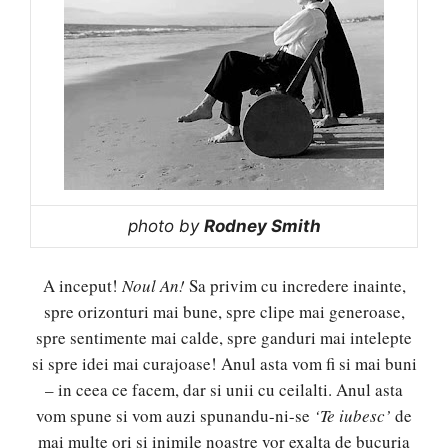
photo by
Rodney Smith
A inceput!
Noul An!
Sa privim cu incredere inainte,
spre orizonturi mai bune, spre clipe mai generoase,
spre sentimente mai calde, spre ganduri mai intelepte
si spre idei mai curajoase! Anul asta vom fi si mai buni
– in ceea ce facem, dar si unii cu ceilalti. Anul asta
vom spune si vom auzi spunandu-ni-se
‘Te iubesc’
de
mai multe ori si inimile noastre vor exalta de bucuria