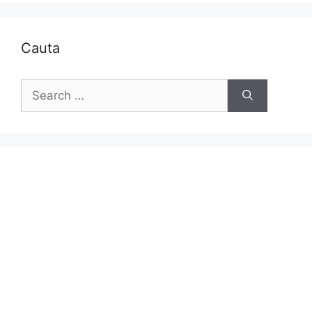
Cauta
Search
for: