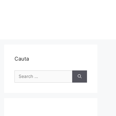
Cauta
Search
for: