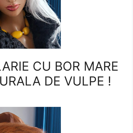
LARIE CU BOR MARE
URALA DE VULPE !