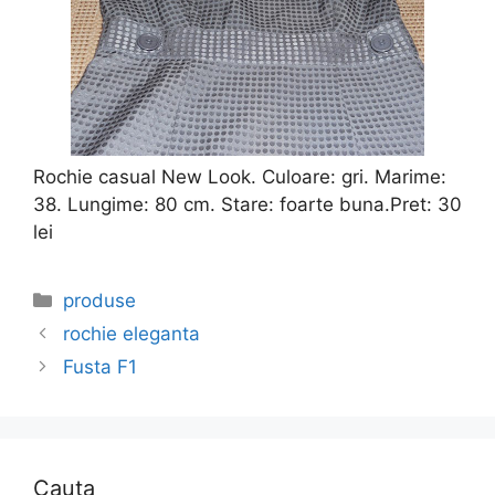
Rochie casual New Look. Culoare: gri. Marime:
38. Lungime: 80 cm. Stare: foarte buna.Pret: 30
lei
Categories
produse
rochie eleganta
Fusta F1
Cauta